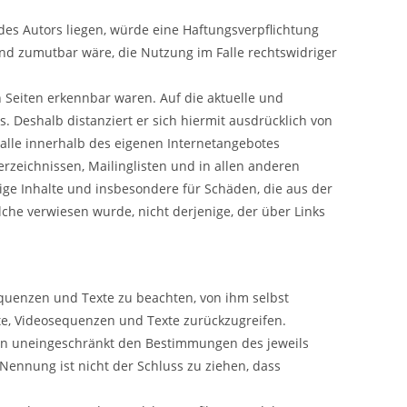
des Autors liegen, würde eine Haftungsverpflichtung
 und zumutbar wäre, die Nutzung im Falle rechtswidriger
n Seiten erkennbar waren. Auf die aktuelle und
s. Deshalb distanziert er sich hiermit ausdrücklich von
r alle innerhalb des eigenen Internetangebotes
rzeichnissen, Mailinglisten und in allen anderen
dige Inhalte und insbesondere für Schäden, die aus der
lche verwiesen wurde, nicht derjenige, der über Links
equenzen und Texte zu beachten, von ihm selbst
nte, Videosequenzen und Texte zurückzugreifen.
gen uneingeschränkt den Bestimmungen des jeweils
Nennung ist nicht der Schluss zu ziehen, dass