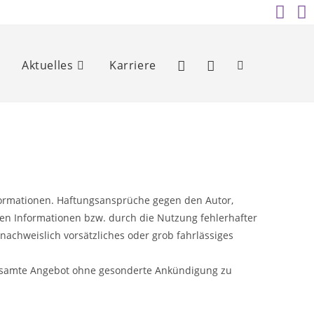
Aktuelles
Karriere
Website-
Suche
umschalten
Informationen. Haftungsansprüche gegen den Autor,
nen Informationen bzw. durch die Nutzung fehlerhafter
nachweislich vorsätzliches oder grob fahrlässiges
s gesamte Angebot ohne gesonderte Ankündigung zu