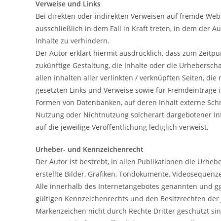
Verweise und Links
Bei direkten oder indirekten Verweisen auf fremde Webs
ausschließlich in dem Fall in Kraft treten, in dem der
Inhalte zu verhindern.
Der Autor erklärt hiermit ausdrücklich, dass zum Zeitpu
zukünftige Gestaltung, die Inhalte oder die Urheberschaf
allen Inhalten aller verlinkten / verknüpften Seiten, di
gesetzten Links und Verweise sowie für Fremdeinträge i
Formen von Datenbanken, auf deren Inhalt externe Schre
Nutzung oder Nichtnutzung solcherart dargebotener Info
auf die jeweilige Veröffentlichung lediglich verweist.
Urheber- und Kennzeichenrecht
Der Autor ist bestrebt, in allen Publikationen die Urh
erstellte Bilder, Grafiken, Tondokumente, Videosequen
Alle innerhalb des Internetangebotes genannten und g
gültigen Kennzeichenrechts und den Besitzrechten der 
Markenzeichen nicht durch Rechte Dritter geschützt sin