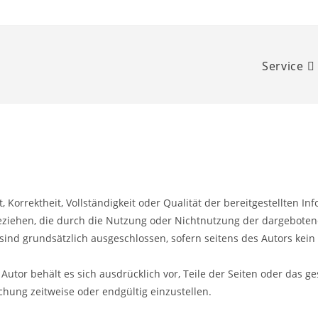
Service
, Korrektheit, Vollständigkeit oder Qualität der bereitgestellten 
 beziehen, die durch die Nutzung oder Nichtnutzung der dargebote
ind grundsätzlich ausgeschlossen, sofern seitens des Autors kein 
 Autor behält es sich ausdrücklich vor, Teile der Seiten oder da
chung zeitweise oder endgültig einzustellen.